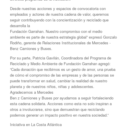
Desde nuestras acciones y espacios de convocatoria con
empleados y actores de nuestra cadena de valor, queremos
seguir contribuyendo con la concientización y reciclado que
desarrolla la
Fundación Garrahan. Nuestro compromiso con el medio
ambiente es parte de nuestra estrategia global” expresó Gonzalo
Rodiño, gerente de Relaciones Institucionales de Mercedes -
Benz Camiones y Buses.
Por su parte, Patricia Gavilán, Coordinadora del Programa de
Reciclado y Medio Ambiente de Fundación Garrahan agregó:
“Cada donación que recibimos es un gesto de amor, una prueba
de cómo el compromiso de las empresas y de las personas se
puede transformar en salud, cambiar la realidad de nuestro
planeta y de nuestros niños, niñas y adolescentes.
Agradecemos a Mercedes
Ben z Camiones y Buses por ayudarnos a seguir fortaleciendo
esta cadena solidaria. Acciones como esta no solo inspiran a
otros a involucrarse, sino que demuestran que reciclando
podemos generar un impacto positivo en nuestra sociedad.”
Iniciativa en La Costa Atlántica