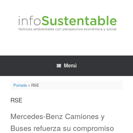
Saltar
al
contenido
Menú
Portada
»
RSE
RSE
Mercedes-Benz Camiones y
Buses refuerza su compromiso