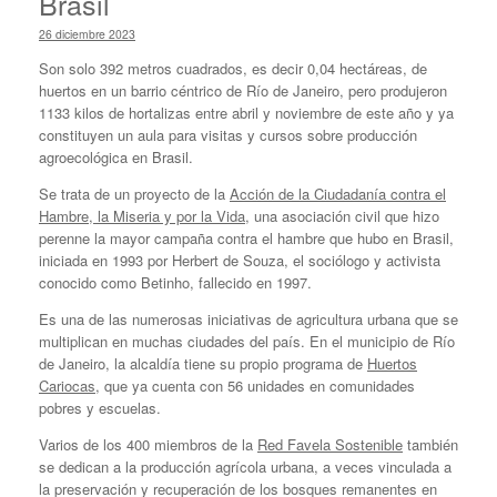
Brasil
26 diciembre 2023
Son solo 392 metros cuadrados, es decir 0,04 hectáreas, de
huertos en un barrio céntrico de Río de Janeiro, pero produjeron
1133 kilos de hortalizas entre abril y noviembre de este año y ya
constituyen un aula para visitas y cursos sobre producción
agroecológica en Brasil.
Se trata de un proyecto de la
Acción de la Ciudadanía contra el
Hambre, la Miseria y por la Vida
, una asociación civil que hizo
perenne la mayor campaña contra el hambre que hubo en Brasil,
iniciada en 1993 por Herbert de Souza, el sociólogo y activista
conocido como Betinho, fallecido en 1997.
Es una de las numerosas iniciativas de agricultura urbana que se
multiplican en muchas ciudades del país. En el municipio de Río
de Janeiro, la alcaldía tiene su propio programa de
Huertos
Cariocas
, que ya cuenta con 56 unidades en comunidades
pobres y escuelas.
Varios de los 400 miembros de la
Red Favela Sostenible
también
se dedican a la producción agrícola urbana, a veces vinculada a
la preservación y recuperación de los bosques remanentes en