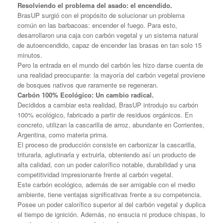
Resolviendo el problema del asado: el encendido.
BrasUP surgió con el propósito de solucionar un problema
común en las barbacoas: encender el fuego. Para esto,
desarrollaron una caja con carbón vegetal y un sistema natural
de autoencendido, capaz de encender las brasas en tan solo 15
minutos.
Pero la entrada en el mundo del carbón les hizo darse cuenta de
una realidad preocupante: la mayoría del carbón vegetal proviene
de bosques nativos que raramente se regeneran.
Carbón 100% Ecológico: Un cambio radical.
Decididos a cambiar esta realidad, BrasUP introdujo su carbón
100% ecológico, fabricado a partir de residuos orgánicos. En
concreto, utilizan la cascarilla de arroz, abundante en Corrientes,
Argentina, como materia prima.
El proceso de producción consiste en carbonizar la cascarilla,
triturarla, aglutinarla y extruirla, obteniendo así un producto de
alta calidad, con un poder calorífico notable, durabilidad y una
competitividad impresionante frente al carbón vegetal.
Este carbón ecológico, además de ser amigable con el medio
ambiente, tiene ventajas significativas frente a su competencia.
Posee un poder calorífico superior al del carbón vegetal y duplica
el tiempo de ignición. Además, no ensucia ni produce chispas, lo