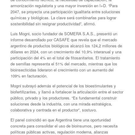
armonización regulatoria y una mayor inversión en I+D. “Para
2047, se proyecta una participación igualitaria entre soluciones
químicas y biológicas. La clave será combinarlas para lograr
sostenibilidad sin resignar productividad”, afirmó.
Luis Mogni, socio fundador de SOMERA S.A.S., presentó un
informe desarrollado por CASAFE que revela que el mercado
argentino de productos biológicos alcanzó los 124,2 millones de
dólares en 2024, con un crecimiento del 10,9% interanual y una
participación del 4% en el total de fitosanitarios. El tratamiento
de semillas representa el 51% del mercado, mientras que los
bioinsecticidas lideraron el crecimiento con un aumento del
109% en facturación.
Mogni subrayó además el potencial de los bioestimulantes y
biofertilizantes, y llamó a fortalecer la articulación entre el sector
público, privado y los productores. “Es fundamental construir
soluciones desde la industria, con una mirada estratégica,
colaborativa y centrada en el productor”, sostuvo.
El panel coincidió en que Argentina tiene una oportunidad
concreta para consolidar el uso de bioinsumos, pero necesita
políticas públicas activas, regulación moderna, alianzas