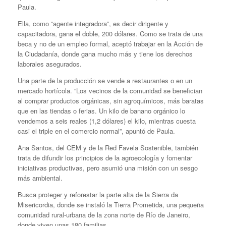
Paula.
Ella, como “agente integradora”, es decir dirigente y
capacitadora, gana el doble, 200 dólares. Como se trata de una
beca y no de un empleo formal, aceptó trabajar en la Acción de
la Ciudadanía, donde gana mucho más y tiene los derechos
laborales asegurados.
Una parte de la producción se vende a restaurantes o en un
mercado hortícola. “Los vecinos de la comunidad se benefician
al comprar productos orgánicas, sin agroquímicos, más baratas
que en las tiendas o ferias. Un kilo de banano orgánico lo
vendemos a seis reales (1,2 dólares) el kilo, mientras cuesta
casi el triple en el comercio normal”, apuntó de Paula.
Ana Santos, del CEM y de la Red Favela Sostenible, también
trata de difundir los principios de la agroecología y fomentar
iniciativas productivas, pero asumió una misión con un sesgo
más ambiental.
Busca proteger y reforestar la parte alta de la Sierra da
Misericordia, donde se instaló la Tierra Prometida, una pequeña
comunidad rural-urbana de la zona norte de Río de Janeiro,
donde viven unas 180 familias.