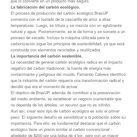
que lo convierte en un producto más seguro.
La fabricación del carbón ecológico.
El proceso de producción del carbón ecológico BrasUP
comienza con el tostado de la cascarilla de arroz a altas
temperaturas. Luego, se tritura y se mezcla con un aglutinante
natural y agua. Posteriormente, se le da forma y se somete a un
proceso de secado. Incluso la máquina utilizada para la
carbonización sigue los principios de sostenibilidad, ya que está
construida con elementos reciclados y reutilizados
La importancia del carbón sostenible.
La necesidad de generar carbón ecológico radica en el impacto
negativo del carbón tradicional, la fuente de energía más
contaminante y peligrosa del mundo. Fernando Cabrera identificó
que la industria del carbón requería una transformación radical y
decidió que era el momento de actuar.
El objetivo de BrasUP, además de contribuir a la preservación
del medio ambiente, es establecer un negocio sustentable que
no dependa de los árboles, un recurso que no es infinito.
Aun así, crear este tipo de carbón ecológico es solo el primer
paso. El siguiente desafío es sensibilizar a la población sobre su
importancia. Para ello, es fundamental destacar que el carbón
ecológico tiene un precio similar al carbón convencional -
alrededor de $200 por una bolsa de 4 kg-, pero con un mayor