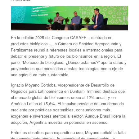
En la edición 2025 del Congreso CASAFE – centrado en
productos biológicos –, la Cámara de Sanidad Agropecuaria y
Fertilizantes reunió a referentes locales e internacionales para
debatir el presente y futuro de los bioinsumos en la región. El
panel “Mercado de biológicos: ¿Dónde estamos?” aportó datos y
proyecciones que consolidan a estas tecnologías como eje de
una agricultura más sustentable.
Ignacio Moyano Córdoba, vicepresidente de Desarrollo de
Negocios para Latinoamérica en Dunham Trimmer, destacó que
el mercado global de bioinsumos crece al 12% anual, y en
América Latina al 15,6%. El impulso proviene de una demanda
creciente por prácticas sostenibles, consumidores más
exigentes e inversores atentos al sector. Aunque Brasil lidera la
adopción, Argentina muestra un potencial en ascenso.
Entre los desafíos para expandir su uso, Moyano señaló la falta
de conocimiento técnico, la necesidad de capacitación, la