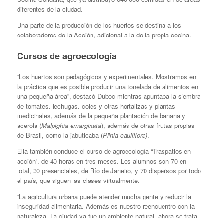
diferentes de la ciudad.
Una parte de la producción de los huertos se destina a los
colaboradores de la Acción, adicional a la de la propia cocina.
Cursos de agroecología
“Los huertos son pedagógicos y experimentales. Mostramos en
la práctica que es posible producir una tonelada de alimentos en
una pequeña área”, destacó Duboc mientras apuntaba la siembra
de tomates, lechugas, coles y otras hortalizas y plantas
medicinales, además de la pequeña plantación de banana y
acerola (
Malpighia emarginata
), además de otras frutas propias
de Brasil, como la jabuticaba (
Plinia cauliflora)
.
Ella también conduce el curso de agroecología “Traspatios en
acción”, de 40 horas en tres meses. Los alumnos son 70 en
total, 30 presenciales, de Río de Janeiro, y 70 dispersos por todo
el país, que siguen las clases virtualmente.
“La agricultura urbana puede atender mucha gente y reducir la
inseguridad alimentaria. Además es nuestro reencuentro con la
naturaleza. La ciudad ya fue un ambiente natural, ahora se trata