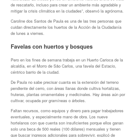
de rescatarlo, incluso para crear un ambiente más agradable y
mitigar la crisis climática en la ciudades”, observó la agrónoma.
Caroline dos Santos de Paula es una de las tres personas que
cuidan directamente los huertos de la Acción de la Ciudadanía
de lunes a viernes.
Favelas con huertos y bosques
Pero en los fines de semana trabaja en un Huerto Carioca de la
alcaldía, en el Morro de São Carlos, una favela del Estacio,
céntrico barrio de la ciudad.
De Paula no sabe precisar cuanta es la extensión del terreno
pendiente del cerro, con áreas llanas donde cultiva hortalizas,
fruteras, plantas ornamentales y medicinales. Hay áreas aún por
cultivar, ocupada por gramíneas o árboles.
Faltan recursos, como equipos y dinero para pagar trabajadores
eventuales, y especialmente mano de obra. Los nueve
hortelanos con que cuenta son insuficientes porque ellos ganan
solo una beca de 500 reales (100 dólares) mensuales y tienen
que buscar ingresos adicionales para sobrevivir, explicó de