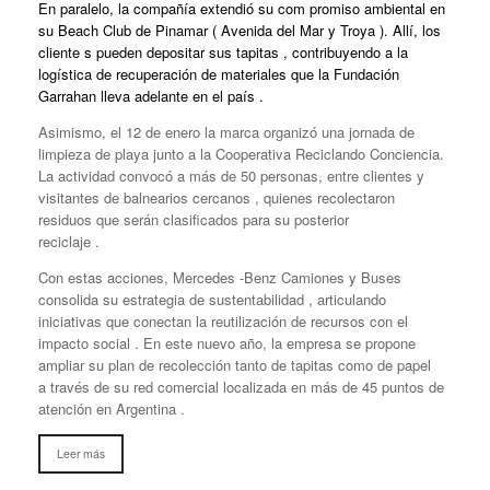
En paralelo, la compañía extendió su com promiso ambiental en
su Beach Club de Pinamar ( Avenida del Mar y Troya ). Allí, los
cliente s pueden depositar sus tapitas , contribuyendo a la
logística de recuperación de materiales que la Fundación
Garrahan lleva adelante en el país .
Asimismo, el 12 de enero la marca organizó una jornada de
limpieza de playa junto a la Cooperativa Reciclando Conciencia.
La actividad convocó a más de 50 personas, entre clientes y
visitantes de balnearios cercanos , quienes recolectaron
residuos que serán clasificados para su posterior
reciclaje .
Con estas acciones, Mercedes -Benz Camiones y Buses
consolida su estrategia de sustentabilidad , articulando
iniciativas que conectan la reutilización de recursos con el
impacto social . En este nuevo año, la empresa se propone
ampliar su plan de recolección tanto de tapitas como de papel
a través de su red comercial localizada en más de 45 puntos de
atención en Argentina .
Leer más