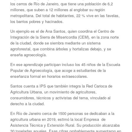
los cerros de Río de Janeiro, que tiene una población de 6,2
millones, que suben a 12 millones al englobar su región
metropolitana. Del total de habitantes, 22 % vive en las favelas,
los barrios pobres y hacinados.
Un ejemplo es el de Ana Santos, quien coordina el Centro de
Integración de la Sierra de Misericordia (CEM), en la zona norte
de la ciudad, donde se siembra mediante un sistema
agroforestal, que combina árboles y hortalizas debajo, y se
enseña agroecología.
En ese aprendizaje participan incluso los 45 niños de la Escuela
Popular de Agroecología, que acoge a estudiantes de la
enseñanza formal en horarios extraescolares.
Santos cuenta a IPS que también integra la Red Carioca de
Agricultura Urbana, un movimiento de agricultores,
consumidores, técnicos y activistas del tema, vinculado al
derecho a la ciudad.
En Río de Janeiro cerca de 1500 personas se dedicaban a la
agricultura urbana en 2019, estimó la local Empresa de
Asistencia Técnica y Extensión Rural. Su producción alcanzaba
30 toneladas anuales. Esas cifras probablemente aumentaron en