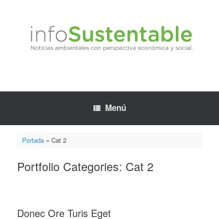
Saltar
al
contenido
Menú
Portada
»
Cat 2
Portfolio Categories: Cat 2
Donec Ore Turis Eget