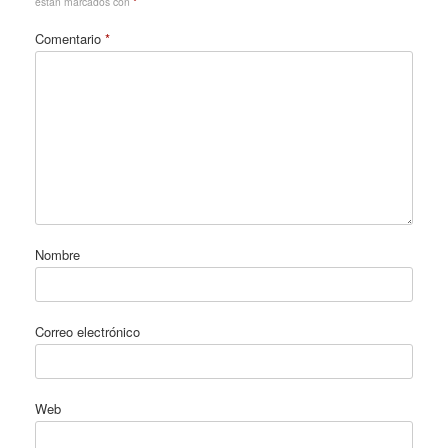
están marcados con
*
Comentario
*
Nombre
Correo electrónico
Web