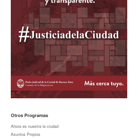
Otros Programas
Ahora es nuestra la ciudad
Asuntos Propios