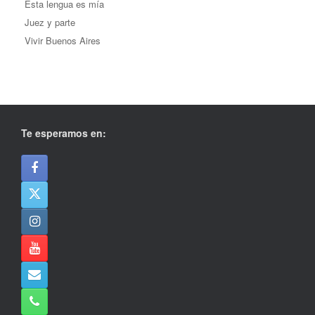
Esta lengua es mía
Juez y parte
Vivir Buenos Aires
Te esperamos en: