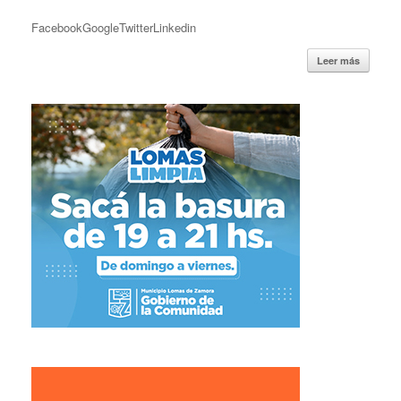
FacebookGoogleTwitterLinkedin
Leer más