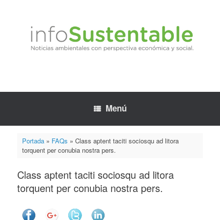
Saltar
al
contenido
Menú
Portada
»
FAQs
»
Class aptent taciti sociosqu ad litora
torquent per conubia nostra pers.
Class aptent taciti sociosqu ad litora
torquent per conubia nostra pers.