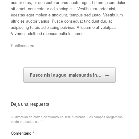
auctor eros, et consectetur eros auctor eget. Lorem ipsum dolor
sit amet, consectetur adipiscing elit. Vestibulum tortor nisi,
egestas eget molestie tincidunt, tempus sed justo. Vestibulum
ultricies auctor varius. Fusce consequat tincidunt dui, ac
adipiscing turpis adipiscing pulvinar. Aliquam erat volutpat.
Vivamus eleifend rhoncus nulla in laoreet.
Publicado en .
Navegador de artículos
Fusce nisi augue, malesuada in…
→
Deja una respuesta
Tu dirección de correo electrónico no será publicada.
Los campos obligatorios
están marcados con
*
Comentario
*