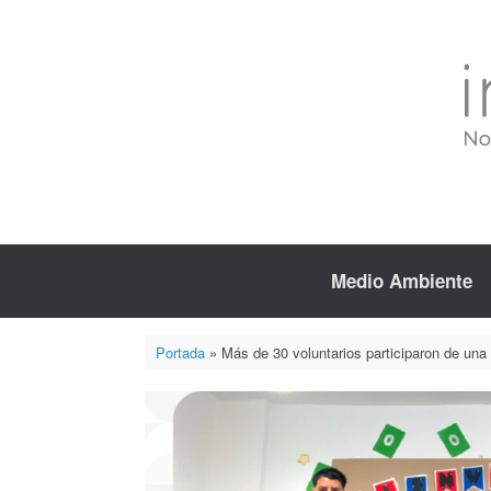
Saltar
al
contenido
Medio Ambiente
Portada
»
Más de 30 voluntarios participaron de una 