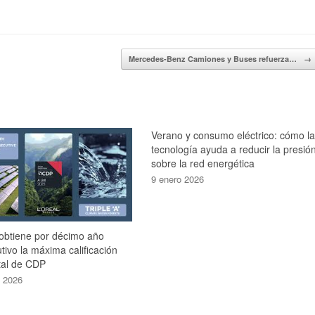
Mercedes-Benz Camiones y Buses refuerza…
→
Verano y consumo eléctrico: cómo l
tecnología ayuda a reducir la presió
sobre la red energética
9 enero 2026
 obtiene por décimo año
tivo la máxima calificación
al de CDP
o 2026