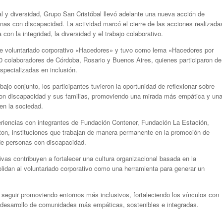
al y diversidad, Grupo San Cristóbal llevó adelante una nueva acción de
onas con discapacidad. La actividad marcó el cierre de las acciones realizada
on la integridad, la diversidad y el trabajo colaborativo.
de voluntariado corporativo «Hacedores» y tuvo como lema «Hacedores por
0 colaboradores de Córdoba, Rosario y Buenos Aires, quienes participaron de
especializadas en inclusión.
ajo conjunto, los participantes tuvieron la oportunidad de reflexionar sobre
con discapacidad y sus familias, promoviendo una mirada más empática y un
en la sociedad.
periencias con integrantes de Fundación Contener, Fundación La Estación,
erton, instituciones que trabajan de manera permanente en la promoción de
 de personas con discapacidad.
vas contribuyen a fortalecer una cultura organizacional basada en la
olidan al voluntariado corporativo como una herramienta para generar un
 seguir promoviendo entornos más inclusivos, fortaleciendo los vínculos con
l desarrollo de comunidades más empáticas, sostenibles e integradas.