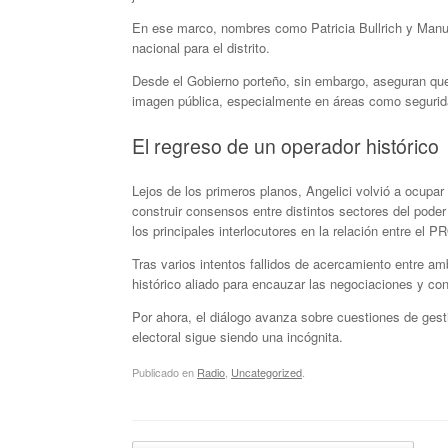
En ese marco, nombres como Patricia Bullrich y Manuel
nacional para el distrito.
Desde el Gobierno porteño, sin embargo, aseguran que
imagen pública, especialmente en áreas como segurida
El regreso de un operador histórico
Lejos de los primeros planos, Angelici volvió a ocupar
construir consensos entre distintos sectores del poder
los principales interlocutores en la relación entre el 
Tras varios intentos fallidos de acercamiento entre am
histórico aliado para encauzar las negociaciones y contr
Por ahora, el diálogo avanza sobre cuestiones de gesti
electoral sigue siendo una incógnita.
Publicado en
Radio
,
Uncategorized
.