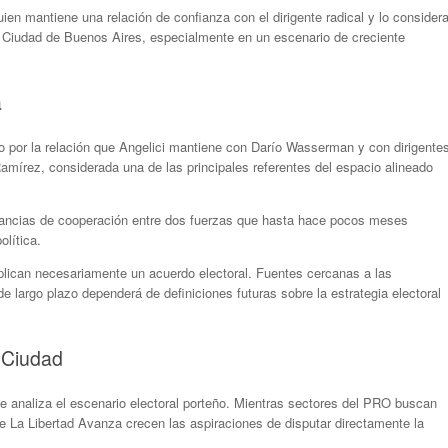
uien mantiene una relación de confianza con el dirigente radical y lo consider
la Ciudad de Buenos Aires, especialmente en un escenario de creciente
a
o por la relación que Angelici mantiene con Darío Wasserman y con dirigente
Ramírez, considerada una de las principales referentes del espacio alineado
nstancias de cooperación entre dos fuerzas que hasta hace pocos meses
olítica.
plican necesariamente un acuerdo electoral. Fuentes cercanas a las
 largo plazo dependerá de definiciones futuras sobre la estrategia electoral
a Ciudad
e analiza el escenario electoral porteño. Mientras sectores del PRO buscan
 de La Libertad Avanza crecen las aspiraciones de disputar directamente la