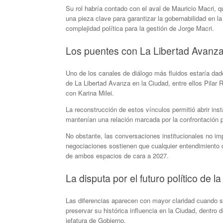
Su rol habría contado con el aval de Mauricio Macri, q
una pieza clave para garantizar la gobernabilidad en 
complejidad política para la gestión de Jorge Macri.
Los puentes con La Libertad Avanz
Uno de los canales de diálogo más fluidos estaría dad
de La Libertad Avanza en la Ciudad, entre ellos Pilar 
con Karina Milei.
La reconstrucción de estos vínculos permitió abrir i
mantenían una relación marcada por la confrontación p
No obstante, las conversaciones institucionales no im
negociaciones sostienen que cualquier entendimiento de
de ambos espacios de cara a 2027.
La disputa por el futuro político de l
Las diferencias aparecen con mayor claridad cuando s
preservar su histórica influencia en la Ciudad, dentro
jefatura de Gobierno.