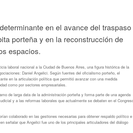
 determinante en el avance del traspaso
rbita porteña y en la reconstrucción de
os espacios.
cia laboral nacional a la Ciudad de Buenos Aires, una figura histórica de la
gociaciones: Daniel Angelici. Según fuentes del oficialismo porteño, el
ante en la articulación política que permitió avanzar con una medida
iudad como por sectores empresariales.
lamo de larga data de la administración porteña y forma parte de una agenda
udicial y a las reformas laborales que actualmente se debaten en el Congres
rían colaborado en las gestiones necesarias para obtener respaldo político e
 en señalar que Angelici fue uno de los principales articuladores del diálogo