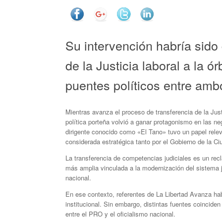
Su intervención habría sido
de la Justicia laboral a la ó
puentes políticos entre amb
Mientras avanza el proceso de transferencia de la Justi
política porteña volvió a ganar protagonismo en las ne
dirigente conocido como «El Tano» tuvo un papel relev
considerada estratégica tanto por el Gobierno de la C
La transferencia de competencias judiciales es un rec
más amplia vinculada a la modernización del sistema j
nacional.
En ese contexto, referentes de La Libertad Avanza hab
institucional. Sin embargo, distintas fuentes coinciden
entre el PRO y el oficialismo nacional.