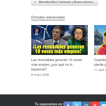
Navegador de artículos
←
Mercedes-Benz Camiones y Buses refuerza…
Entradas relacionadas
Las renovables generan 10 veces
Cuando 
más empleo ¿por qué no lo
pierde 
hacemos?
17 abril
8 mayo 2026
Te esperamos en: