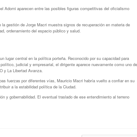
 Adorni aparecen entre las posibles figuras competitivas del oficialismo
 la gestión de Jorge Macri muestra signos de recuperación en materia de
d, ordenamiento del espacio público y salud.
 un lugar central en la política porteña. Reconocido por su capacidad para
 político, judicial y empresarial, el dirigente aparece nuevamente como uno d
PRO y La Libertad Avanza.
bas fuerzas por diferentes vías, Mauricio Macri habría vuelto a confiar en su
ibuir a la estabilidad política de la Ciudad.
ón y gobernabilidad. El eventual traslado de ese entendimiento al terreno