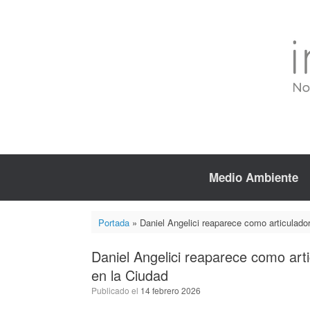
Saltar
al
contenido
Medio Ambiente
Portada
»
Daniel Angelici reaparece como articulado
Daniel Angelici reaparece como art
en la Ciudad
Publicado el
14 febrero 2026